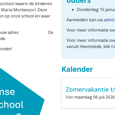
ouders
sschool waarin de kinderen
Donderdag 15 janua
. Maria Montessori. Deze
iten op onze school en waar
Aanmelden kan via
admin
Voor meer informatie ove
jk een nieuw adres: De
de.
Voor meer informatie ov
vanuit Heemstede, klik
hi
onder!
Kalender
Van
maandag 06 juli 2026