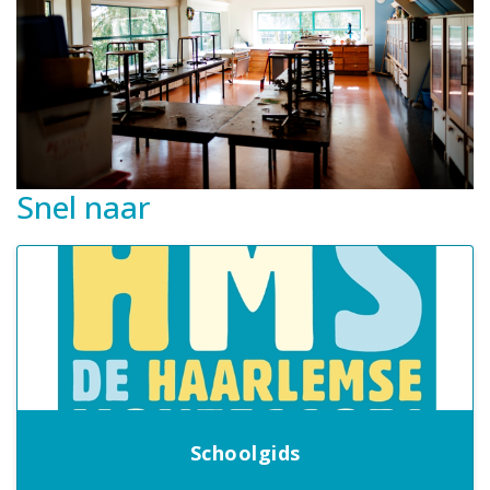
Snel naar
Schoolgids